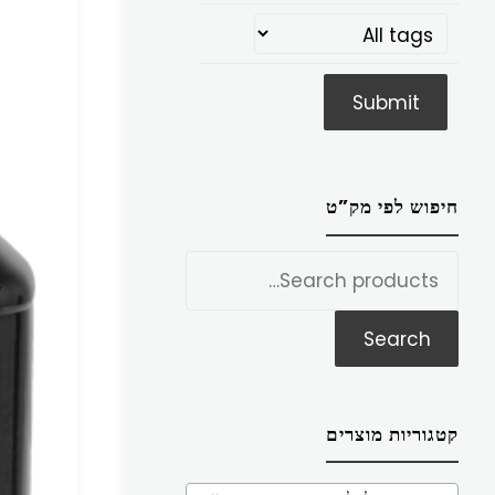
חיפוש לפי מק”ט
חפש
את:
Search
קטגוריות מוצרים