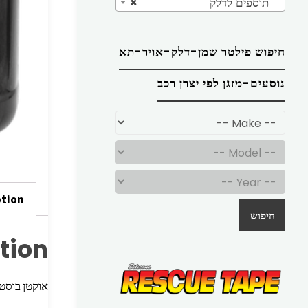
תוספים לדלק
×
חיפוש פילטר שמן-דלק-אויר-תא
נוסעים-מזגן לפי יצרן רכב
ption
חיפוש
tion
אוקטן בוסטר