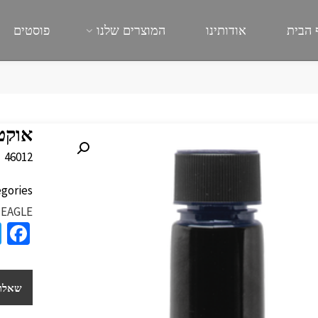
 הבית
אודותינו
המוצרים שלנו
פוסטים
אוקטן
46012
gories:
EAGLE
a
e
b
שאלות
o