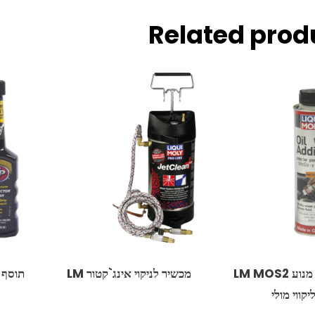
Related prod
אל שחק מנוע MOS2 ‏LM
מכשיר לניקוי אינג`קטור LM
תוסף 
יקווי מולי