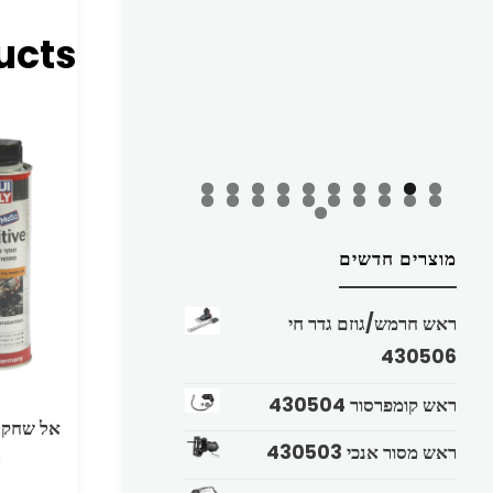
ucts
מוצרים חדשים
ראש חרמש/גוזם גדר חי
430506
ראש קומפרסור 430504
ראש מסור אנכי 430503
ל