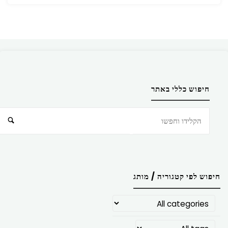
חיפוש כללי באתר
חיפוש
חיפוש לפי קטגוריה / מותג