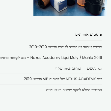
פוסטים אחרונים
סקירת אירועי אינסנטיב לקוחות פרומט 2010-2019
Nexus Acadamy Liqui Moly / Mahle 2019 – כנס לקוחות פרומט
תא נוסעים – המרחב המוגן שלך !
כנס NEXUS ACADEMY של לקוחות VIP פרומט 2019
המדריך המלא לתקני שמנים בינלאומיים