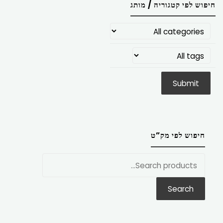
חיפוש לפי קטגוריה / מותג
חיפוש לפי מק”ט
חפש
את:
Search