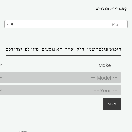
קטגוריות מוצרים
גריז
×
חיפוש פילטר שמן-דלק-אויר-תא נוסעים-מזגן לפי יצרן רכב
חיפוש