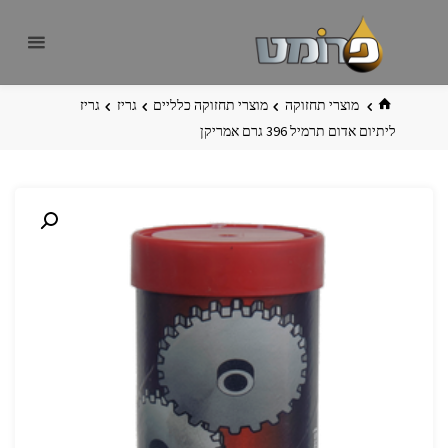
לגו
פרומט
אתר
תוכן
פרומט
החדש
בית
מוצרי תחזוקה
מוצרי תחזוקה כלליים
גריז
גריז
ליתיום אדום תרמיל 396 גרם אמריקן