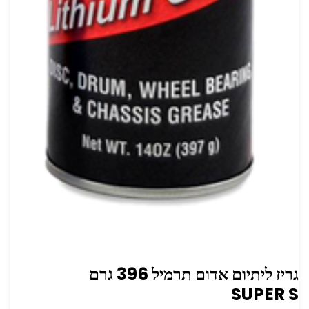
גריז ליתיום אדום תרמיל 396 גרם
SUPER S