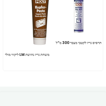
תרסיס גריז לקטבי מצבר 300 מ”ל
משחת גריז נחושת LM ליקווי מולי