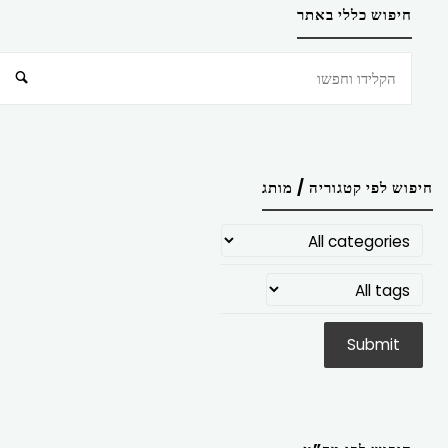
חיפוש כללי באתר
חיפוש
חיפוש לפי קטגוריה / מותג