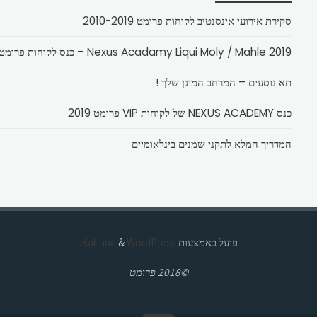
סקירת אירועי אינסנטיב לקוחות פרומט 2010-2019
Nexus Acadamy Liqui Moly / Mahle 2019 – כנס לקוחות פרומט
תא נוסעים – המרחב המוגן שלך !
כנס NEXUS ACADEMY של לקוחות VIP פרומט 2019
המדריך המלא לתקני שמנים בינלאומיים
פועל באמצעות
Kahuna
WordPress.
&
©2018 פרומט