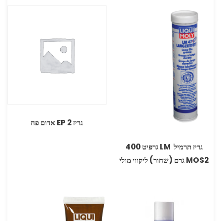
גריז 2 EP אדום פח
גריז תרמיל ‏ ‏LM גרפיט 400
MOS2 גרם (שחור) ליקווי מולי