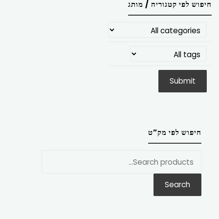
חיפוש לפי קטגוריה / מותג
חיפוש לפי מק”ט
חפש
את:
Search