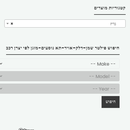
קטגוריות מוצרים
גריז
×
חיפוש פילטר שמן-דלק-אויר-תא נוסעים-מזגן לפי יצרן רכב
חיפוש