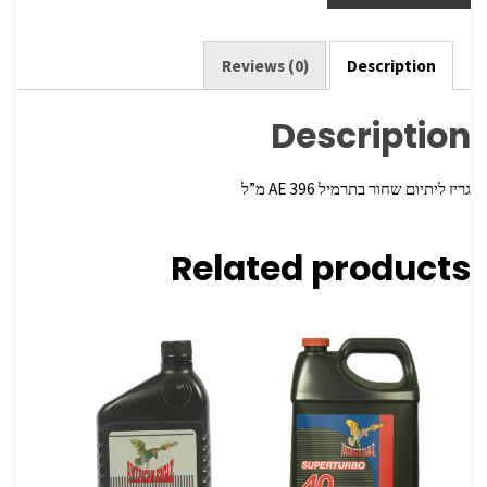
e
er
o
o
k
Reviews (0)
Description
Description
גריז ליתיום שחור בתרמיל 396‏ AE מ”ל
Related products