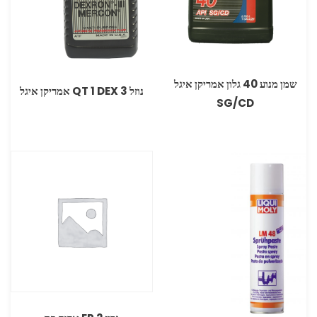
שמן מנוע 40 גלון אמריקן איגל
נוזל DEX 3 ‏1 ‏QT אמריקן איגל
SG/CD