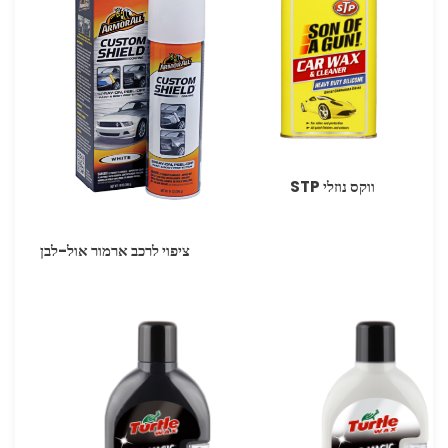
ווקס נוזלי STP
ציפוי לרכב ארמור אול-לבן