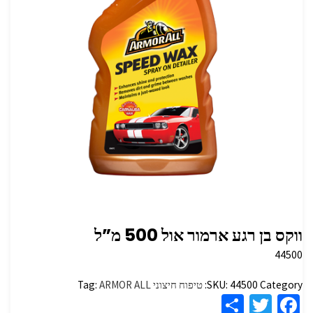
ווקס בן רגע ארמור אול 500 מ”ל
44500
Category:
44500
SKU:
טיפוח חיצוני
ARMOR ALL
Tag:
S
T
Fa