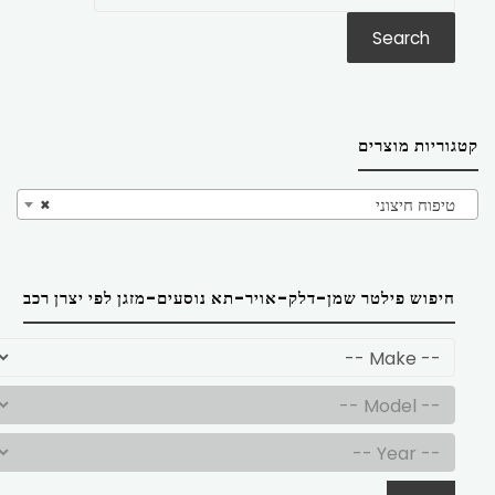
את:
Search
קטגוריות מוצרים
טיפוח חיצוני
×
חיפוש פילטר שמן-דלק-אויר-תא נוסעים-מזגן לפי יצרן רכב