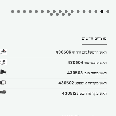
מוצרים חדשים
ראש חרמש/גוזם גדר חי 430506
ראש קומפרסור 430504
ראש מסור אנכי 430503
ראש מקדחת אימפקט 430502
ראש מקדחה רוטטת 430512