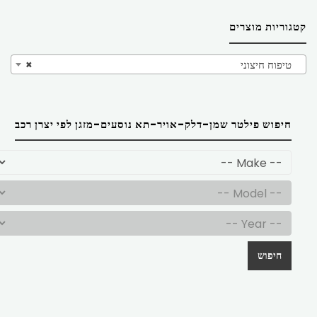
קטגוריות מוצרים
טיפוח חיצוני
×
חיפוש פילטר שמן-דלק-אויר-תא נוסעים-מזגן לפי יצרן רכב
חיפוש