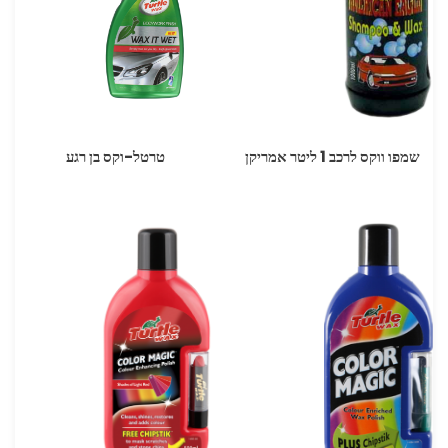
שמפו ווקס לרכב 1 ליטר אמריקן
טרטל-וקס בן רגע