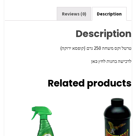
o
k
Reviews (0)
Description
Description
טרטל וקס משחה 250 גרם ׁ(קופסא ירוקה)
לרכישה בחנות
לחץ כאן
Related products