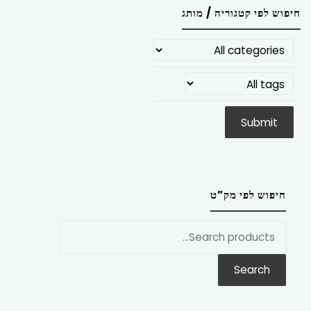
חיפוש לפי קטגוריה / מותג
חיפוש לפי מק”ט
חפש
את:
Search