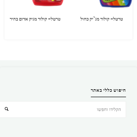
טרטל- קולור מג`יק כחול
טרטל- קולור מגיק אדום בהיר
חיפוש כללי באתר
חיפוש