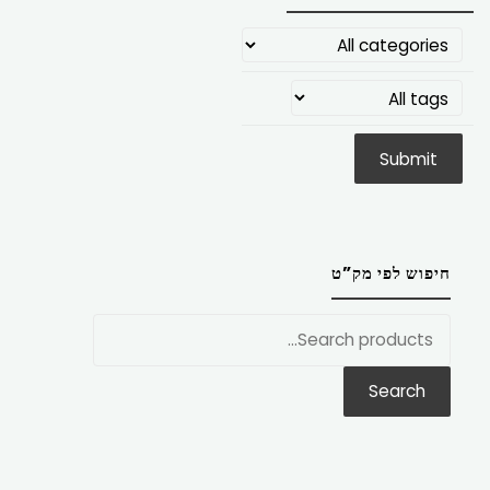
חיפוש לפי מק”ט
חפש
את:
Search