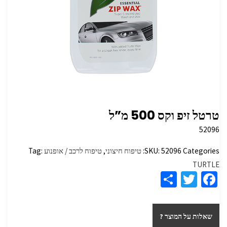
טרטל זיפ וקס 500 מ”ל
52096
Categories:
52096
SKU:
טיפוח חיצוני
,
טיפוח לרכב / אופנוע
Tag:
TURTLE
S
T
Fa
h
wi
ce
ar
tt
b
שאלות על המוצר ?