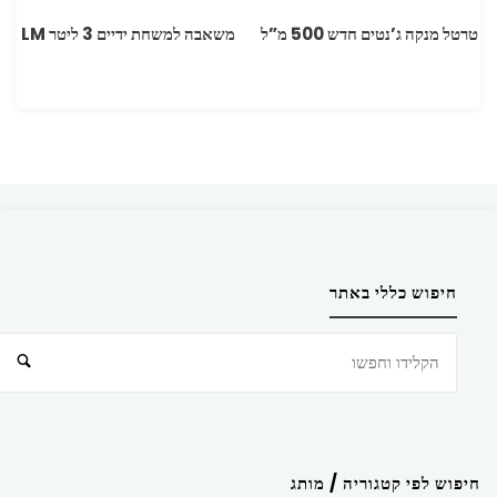
טרטל מנקה ג’נטים חדש 500 מ”ל
משאבה למשחת ידיים 3 ליטר LM
חיפוש כללי באתר
חיפוש
חיפוש לפי קטגוריה / מותג