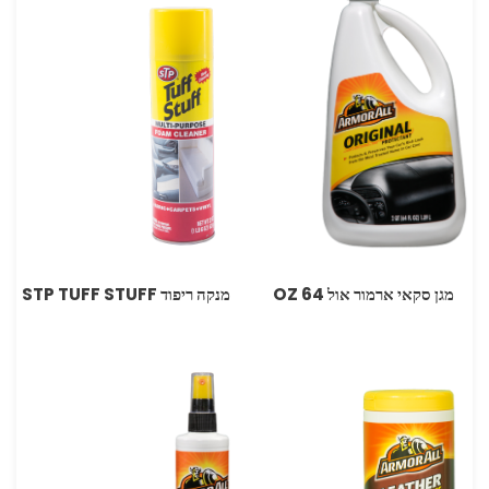
מגן סקאי ארמור אול OZ 64
מנקה ריפוד STP TUFF STUFF