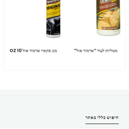
מטליות לעור “ארמור אול”
מגן סקאיי ארמור אול OZ 10
חיפוש כללי באתר