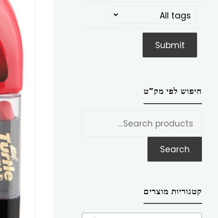
חיפוש לפי מק”ט
חפש
את:
Search
קטגוריות מוצרים