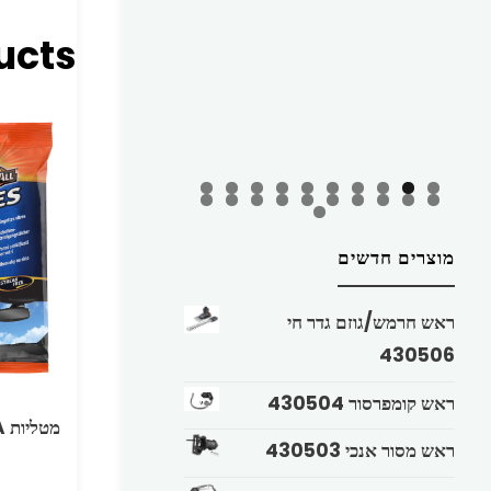
ucts
מוצרים חדשים
ראש חרמש/גוזם גדר חי
430506
ראש קומפרסור 430504
ראש מסור אנכי 430503