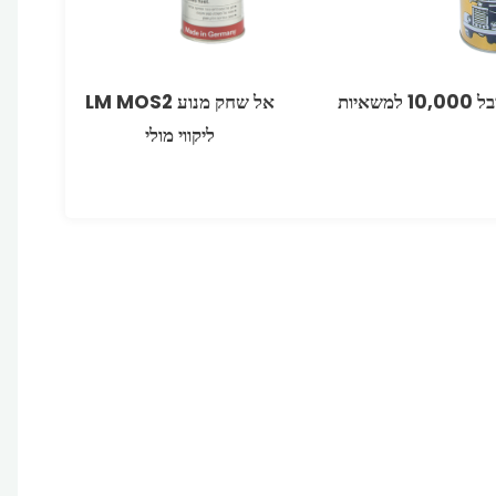
 למשאיות
אל שחק מנוע MOS2 ‏LM
ליקווי מולי