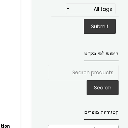
חיפוש לפי מק”ט
חפש
את:
Search
קטגוריות מוצרים
ption