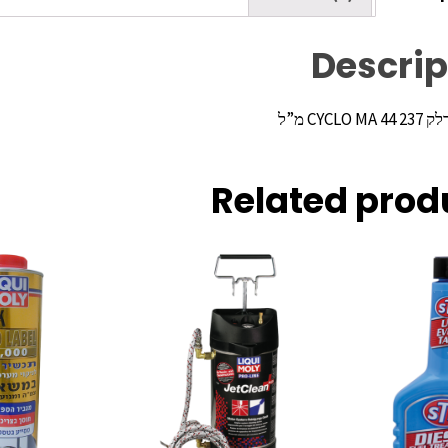
Descrip
CYCL מ”ל
Related prod