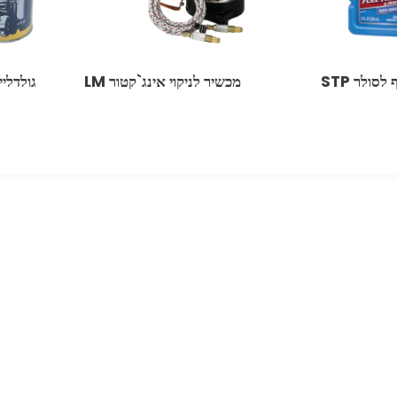
לסולר STP
מכשיר לניקוי אינג`קטור LM
גולדלייבל 10,000