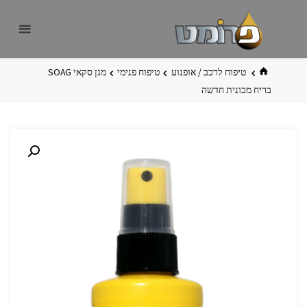
לגו
פרומט
אתר
תוכן
פרומט
החדש
בית
טיפוח לרכב / אופנוע
טיפוח פנימי
מגן סקאי SOAG
בריח מכונית חדשה