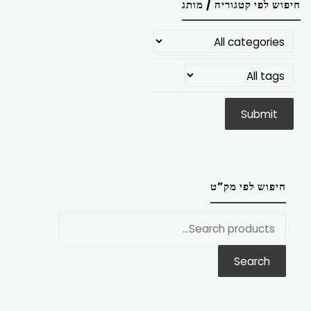
חיפוש לפי קטגוריה / מותג
חיפוש לפי מק”ט
חפש
את:
Search