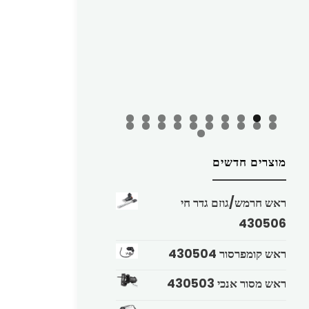
מוצרים חדשים
ראש חרמש/גוזם גדר חי
430506
ראש קומפרסור 430504
ראש מסור אנכי 430503