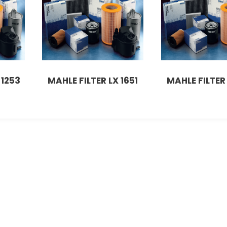
 1253
MAHLE FILTER LX 1651
MAHLE FILTER