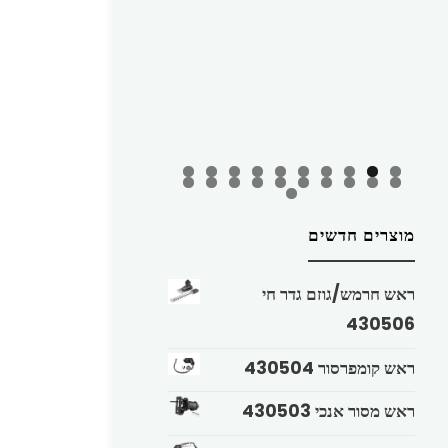
מוצרים חדשים
ראש חרמש/גוזם גדר חי
430506
ראש קומפרסור 430504
ראש מסור אנכי 430503