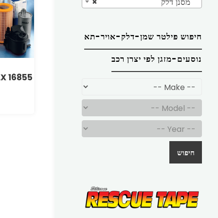
מסנן דלק
×
חיפוש פילטר שמן-דלק-אויר-תא
נוסעים-מזגן לפי יצרן רכב
LX 16855
חיפוש