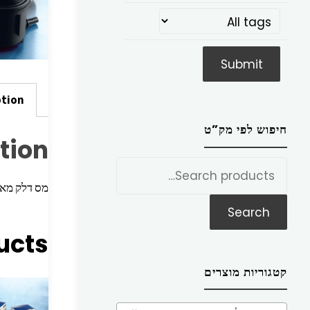
ption
חיפוש לפי מק”ט
tion
חפש
את:
מס דלק מאן -200096> M-2000 <94
Search
ucts
קטגוריות מוצרים