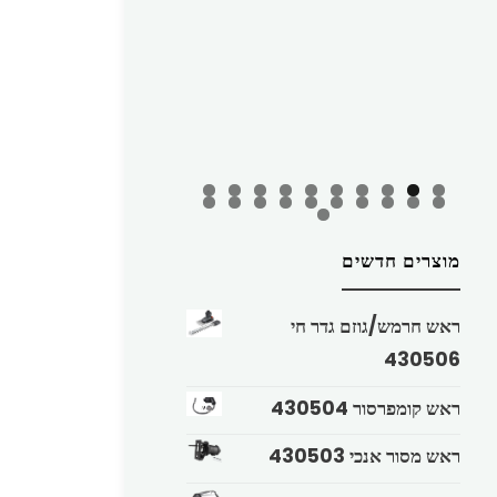
מוצרים חדשים
ראש חרמש/גוזם גדר חי
430506
ראש קומפרסור 430504
ראש מסור אנכי 430503