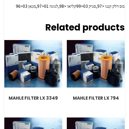
מס דלק קנגו <97,סניק 03<99קליאו <98,לגונה 01<97,מגאן 03<96
Related products
MAHLE FILTER LX 3349
MAHLE FILTER LX 794