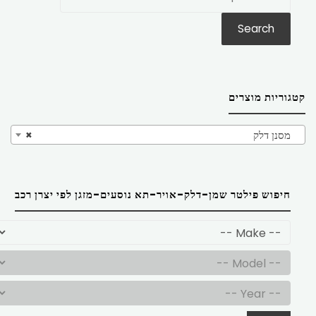
את:
Search
קטגוריות מוצרים
מסנן דלק
×
חיפוש פילטר שמן-דלק-אויר-תא נוסעים-מזגן לפי יצרן רכב