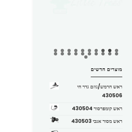
מוצרים חדשים
ראש חרמש/גוזם גדר חי
430506
ראש קומפרסור 430504
ראש מסור אנכי 430503