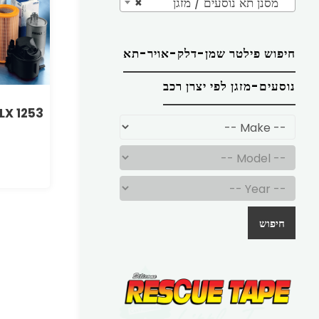
מסנן תא נוסעים / מזגן
×
חיפוש פילטר שמן-דלק-אויר-תא
נוסעים-מזגן לפי יצרן רכב
LX 1253
חיפוש