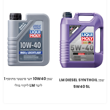
שמן 10W40 חצי סינטטי מתוסף 1
שמן LM DIESEL SYNTHOIL
ליטר LM ליקווי מולי
5W40 5L