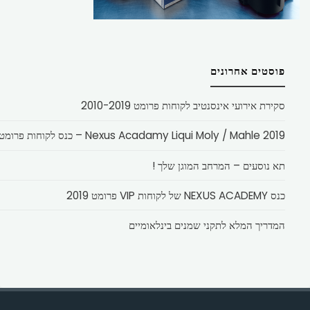
פוסטים אחרונים
סקירת אירועי אינסנטיב לקוחות פרומט 2010-2019
Nexus Acadamy Liqui Moly / Mahle 2019 – כנס לקוחות פרומט
תא נוסעים – המרחב המוגן שלך !
כנס NEXUS ACADEMY של לקוחות VIP פרומט 2019
המדריך המלא לתקני שמנים בינלאומיים