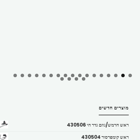
מוצרים חדשים
ראש חרמש/גוזם גדר חי 430506
ראש קומפרסור 430504