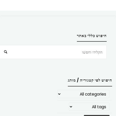
חיפוש כללי באתר
חיפוש
חיפוש לפי קטגוריה / מותג