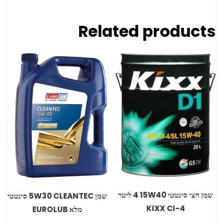
Related products
שמן חצי סינטטי 15W40 ‏4 ליטר
שמן 5W30 CLEANTEC סינטטי
CI-4 ‏KIXX
מלא EUROLUB