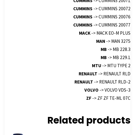
CUMMINS
-> CUMMINS 20071
CUMMINS
-> CUMMINS 20072
CUMMINS
-> CUMMINS 20076
CUMMINS
-> CUMMINS 20077
MACK
-> MACK EO-M PLUS
MAN
-> MAN 3275
MB
-> MB 228.3
MB
-> MB 229.1
MTU
-> MTU TYPE 2
RENAULT
-> RENAULT RLD
RENAULT
-> RENAULT RLD-2
VOLVO
-> VOLVO VDS-3
ZF
-> ZF ZF TE-ML 07C
Related products