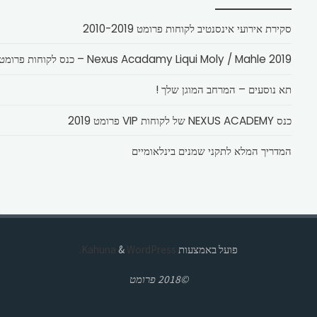
סקירת אירועי אינסנטיב לקוחות פרומט 2010-2019
Nexus Acadamy Liqui Moly / Mahle 2019 – כנס לקוחות פרומט
תא נוסעים – המרחב המוגן שלך !
כנס NEXUS ACADEMY של לקוחות VIP פרומט 2019
המדריך המלא לתקני שמנים בינלאומיים
פועל באמצעות
Kahuna
WordPress.
&
©2018 פרומט