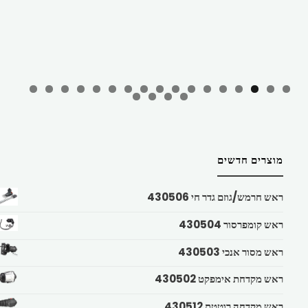
מוצרים חדשים
ראש חרמש/גוזם גדר חי 430506
ראש קומפרסור 430504
ראש מסור אנכי 430503
ראש מקדחת אימפקט 430502
ראש מקדחה רוטטת 430512