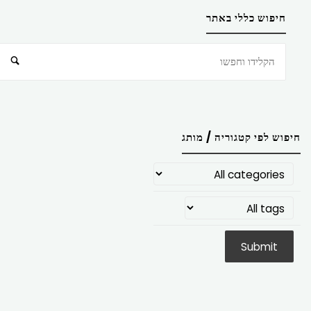
חיפוש כללי באתר
חיפוש
חיפוש לפי קטגוריה / מותג