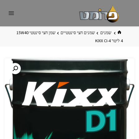
לגו
פרומט
אתר
תוכן
פרומט
החדש
בית
שמנים
שמנים חצי סינטטיים
שמן חצי סינטטי 15W40