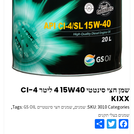
שמן חצי סינטטי 15W40 ‏4 ליטר CI-4
Categories:
3010
SKU:
שמנים
,
שמנים חצי סינטטיים
GS OIL
Tags:
,
שמנים בעלי תקנים
S
T
Fa
h
wi
ce