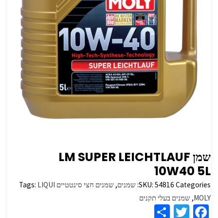
שמן LM SUPER LEICHTLAUF
10W40 5L
Categories:
54816
SKU:
שמנים
,
שמנים חצי סינטטיים
LIQUI
Tags:
MOLY
,
שמנים בעלי תקנים
S
T
Fa