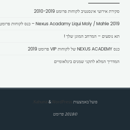
סקירת אירועי אינסנטיב לקוחות פרומט 2010-2019
Nexus Acadamy Liqui Moly / Mahle 2019 – כנס לקוחות פרומט
תא נוסעים – המרחב המוגן שלך !
כנס NEXUS ACADEMY של לקוחות VIP פרומט 2019
המדריך המלא לתקני שמנים בינלאומיים
פועל באמצעות
Kahuna
WordPress.
&
©2018 פרומט