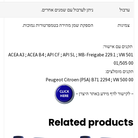
ערבול
ניתן לערבול עם שמנים אחרים.
צמיגות
הספקת שמן מהירה בטמפרטורות נמוכות.
תקנים עם אישור:
ACEA A3 ; ACEA B4 ; API CF ; API SL ; MB-Freigabe 229.1 ; VW 501
01/505 00
תקנים מומלצים:
Peugeot Citroen (PSA) B71 2294 ; VW 500 00
– לקישור לדף מידע באתר היצרן –
Related products