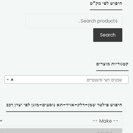
חיפוש לפי מק”ט
חפש
את:
Search
קטגוריות מוצרים
שמנים חצי סינטטיים
×
חיפוש פילטר שמן-דלק-אויר-תא נוסעים-מזגן לפי יצרן רכב