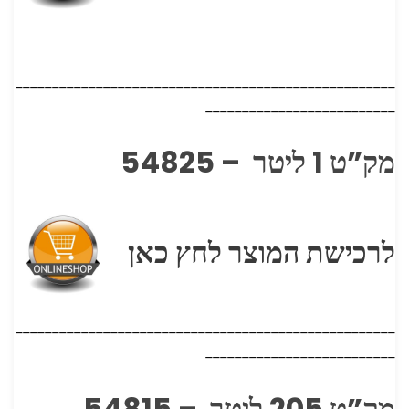
____________________________________________________
__________________________
מק”ט 1 ליטר – 54825
לרכישת המוצר לחץ כאן
____________________________________________________
__________________________