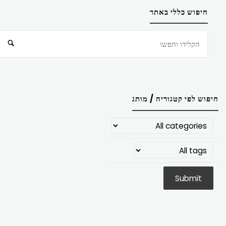
חיפוש כללי באתר
חיפוש
חיפוש לפי קטגוריה / מותג