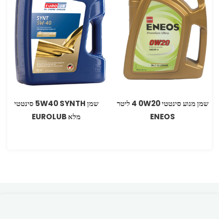
שמן מנוע סינטטי 0W20‏ 4 ליטר
שמן 5W40 SYNTH סינטטי
ENEOS
מלא EUROLUB