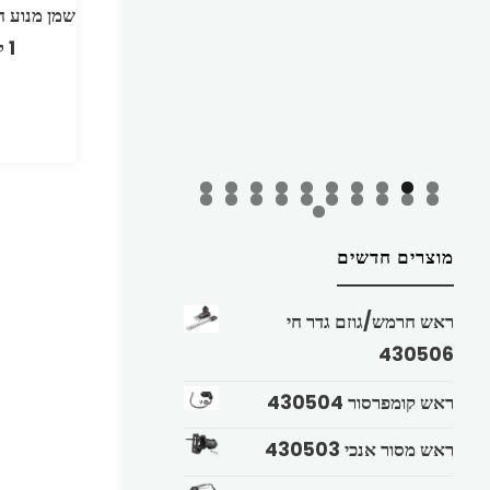
מוצרים חדשים
ראש חרמש/גוזם גדר חי
430506
ראש קומפרסור 430504
ראש מסור אנכי 430503