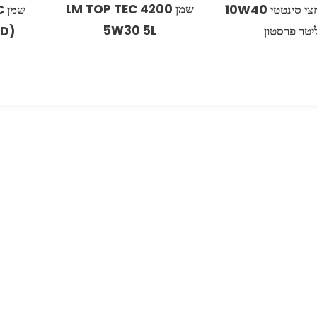
שמן LM TOP TEC 4200
שמן מנוע חצי סינטטי 10W40
5W30 5L