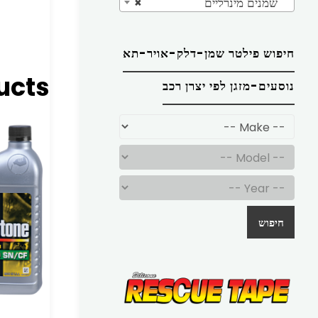
שמנים מינרליים
×
חיפוש פילטר שמן-דלק-אויר-תא
ucts
נוסעים-מזגן לפי יצרן רכב
חיפוש