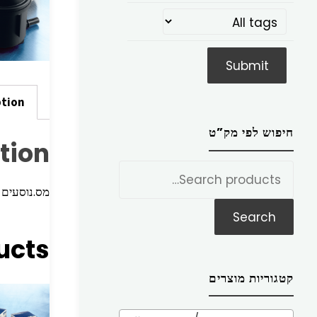
ption
חיפוש לפי מק”ט
tion
חפש
את:
מס.נוסעים אלנטר
Search
ucts
קטגוריות מוצרים