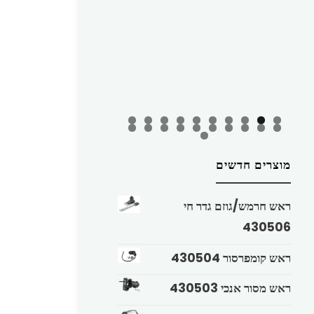
מוצרים חדשים
ראש חרמש/גוזם גדר חי
430506
ראש קומפרסור 430504
ראש מסור אנכי 430503