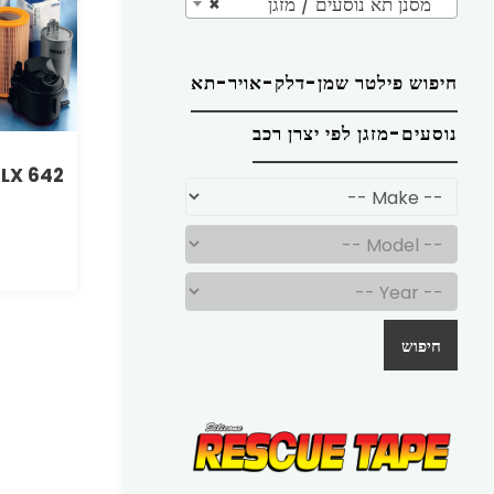
מסנן תא נוסעים / מזגן
×
חיפוש פילטר שמן-דלק-אויר-תא
נוסעים-מזגן לפי יצרן רכב
 LX 642
חיפוש