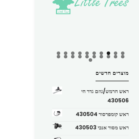
מוצרים חדשים
ראש חרמש/גוזם גדר חי
430506
ראש קומפרסור 430504
ראש מסור אנכי 430503