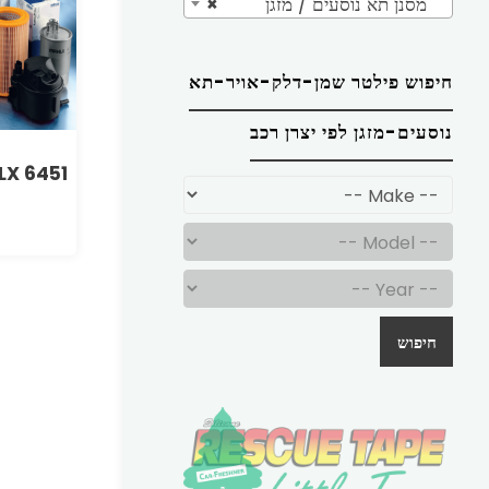
מסנן תא נוסעים / מזגן
×
חיפוש פילטר שמן-דלק-אויר-תא
נוסעים-מזגן לפי יצרן רכב
LX 6451
חיפוש