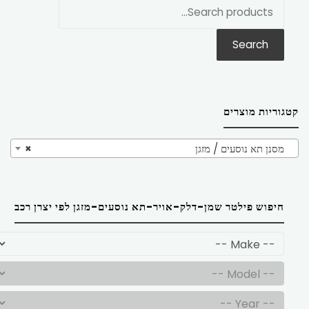
חפש
את:
Search
קטגוריות מוצרים
מסנן תא נוסעים / מזגן
×
חיפוש פילטר שמן-דלק-אויר-תא נוסעים-מזגן לפי יצרן רכב