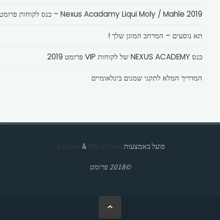
Nexus Acadamy Liqui Moly / Mahle 2019 – כנס לקוחות פרומט
תא נוסעים – המרחב המוגן שלך !
כנס NEXUS ACADEMY של לקוחות VIP פרומט 2019
המדריך המלא לתקני שמנים בינלאומיים
פועל באמצעות
Kahuna
WordPress.
&
©2018 פרומט
בחזרה
ללמעלה