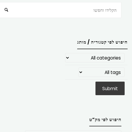
חיפוש
חיפוש לפי קטגוריה / מותג
חיפוש לפי מק”ט