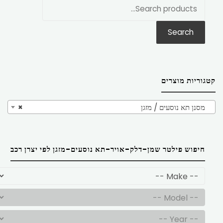
חפש
את:
Search
קטגוריות מוצרים
מסנן תא נוסעים / מזגן
×
חיפוש פילטר שמן-דלק-אויר-תא נוסעים-מזגן לפי יצרן רכב