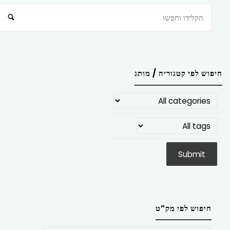
חיפוש
חיפוש לפי קטגוריה / מותג
חיפוש לפי מק”ט