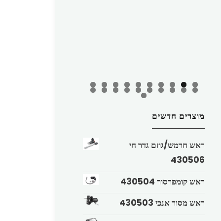
מוצרים חדשים
ראש חרמש/גוזם גדר חי
430506
ראש קומפרסור 430504
ראש מסור אנכי 430503