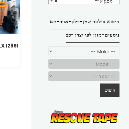
מסנן אויר
×
חיפוש פילטר שמן-דלק-אויר-תא
נוסעים-מזגן לפי יצרן רכב
LX 12891
חיפוש