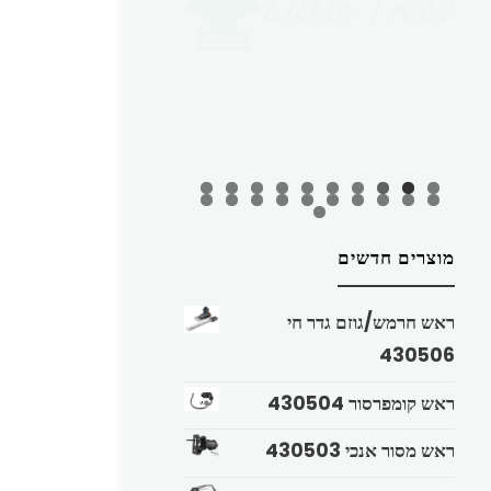
מוצרים חדשים
ראש חרמש/גוזם גדר חי
430506
ראש קומפרסור 430504
ראש מסור אנכי 430503