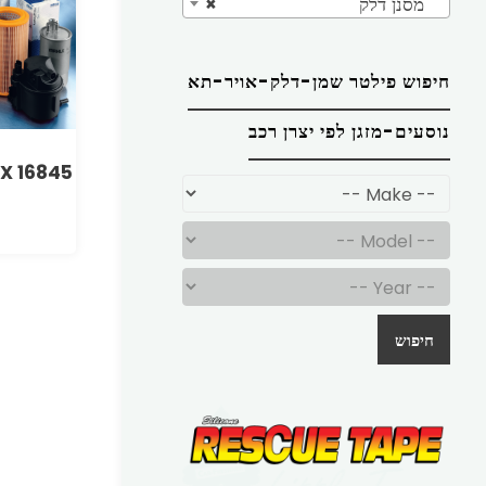
מסנן דלק
×
חיפוש פילטר שמן-דלק-אויר-תא
נוסעים-מזגן לפי יצרן רכב
LX 16845
חיפוש