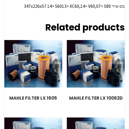
מס אויר 347x226x57 14> S6013> XC60,14> V60,07> S80
Related products
MAHLE FILTER LX 1605
MAHLE FILTER LX 10062D