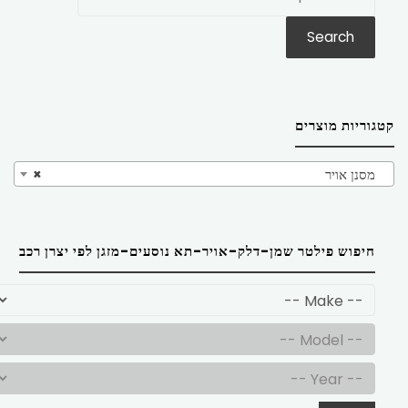
את:
Search
קטגוריות מוצרים
מסנן אויר
×
חיפוש פילטר שמן-דלק-אויר-תא נוסעים-מזגן לפי יצרן רכב