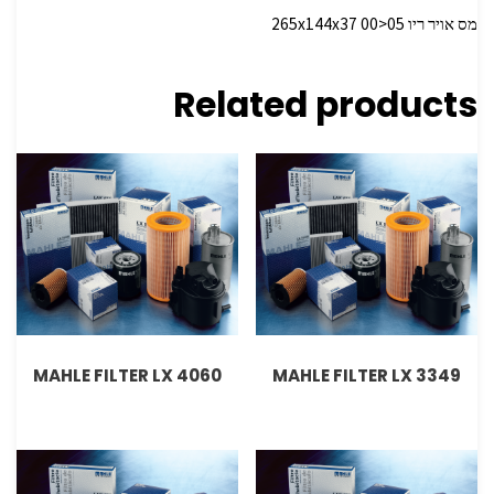
מס אויר ריו 265x144x37 00>05
Related products
MAHLE FILTER LX 4060
MAHLE FILTER LX 3349