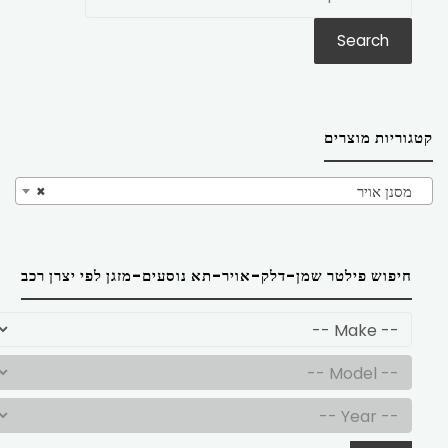
את:
Search
קטגוריות מוצרים
מסנן אויר
×
חיפוש פילטר שמן-דלק-אויר-תא נוסעים-מזגן לפי יצרן רכב