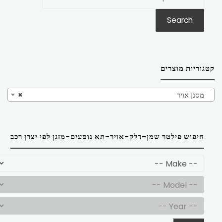
את:
Search
קטגוריות מוצרים
מסנן אויר
×
חיפוש פילטר שמן-דלק-אויר-תא נוסעים-מזגן לפי יצרן רכב