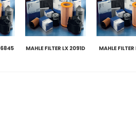
16845
MAHLE FILTER LX 2091D
MAHLE FILTER 