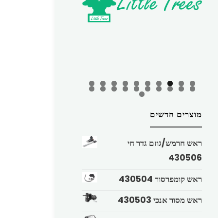
מוצרים חדשים
ראש חרמש/גוזם גדר חי
430506
ראש קומפרסור 430504
ראש מסור אנכי 430503