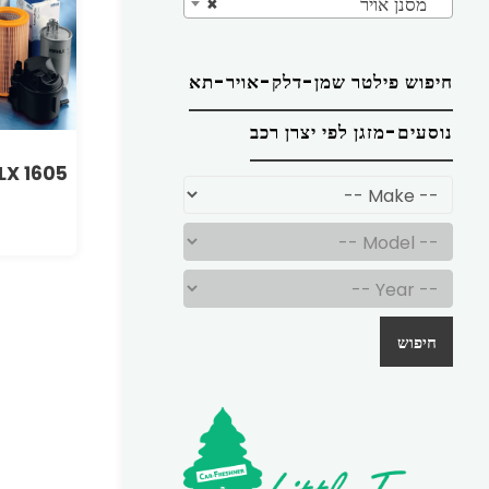
מסנן אויר
×
חיפוש פילטר שמן-דלק-אויר-תא
נוסעים-מזגן לפי יצרן רכב
LX 1605
חיפוש