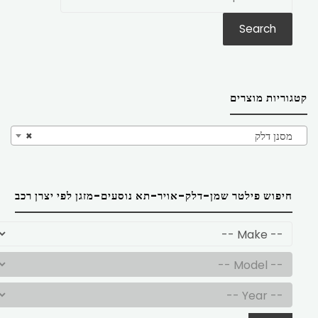
את:
Search
קטגוריות מוצרים
מסנן דלק
×
חיפוש פילטר שמן-דלק-אויר-תא נוסעים-מזגן לפי יצרן רכב