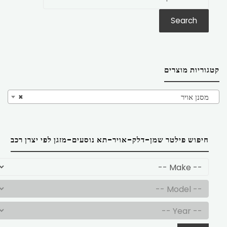
את:
Search
קטגוריות מוצרים
מסנן אויר
×
חיפוש פילטר שמן-דלק-אויר-תא נוסעים-מזגן לפי יצרן רכב