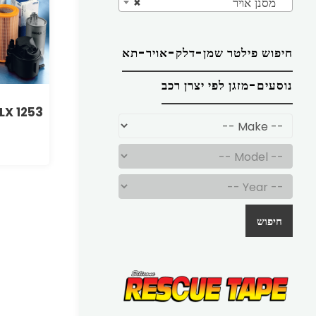
מסנן אויר
×
חיפוש פילטר שמן-דלק-אויר-תא
נוסעים-מזגן לפי יצרן רכב
LX 1253
חיפוש