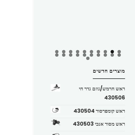
מוצרים חדשים
ראש חרמש/גוזם גדר חי
430506
ראש קומפרסור 430504
ראש מסור אנכי 430503