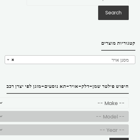
את:
Search
קטגוריות מוצרים
מסנן אויר
×
חיפוש פילטר שמן-דלק-אויר-תא נוסעים-מזגן לפי יצרן רכב