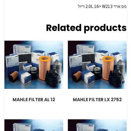
מס אויר 2.0L 16> W213 דיזל
Related products
MAHLE FILTER AL 12
MAHLE FILTER LX 2752