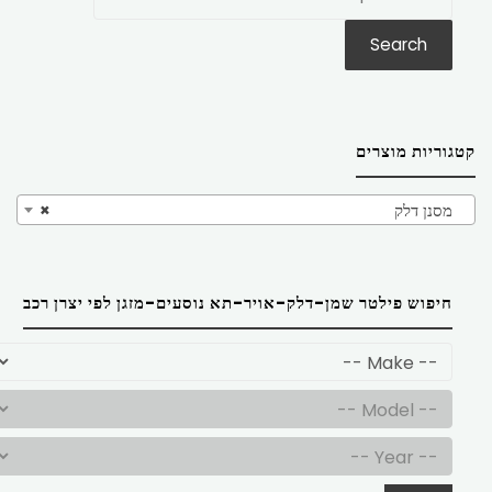
את:
Search
קטגוריות מוצרים
מסנן דלק
×
חיפוש פילטר שמן-דלק-אויר-תא נוסעים-מזגן לפי יצרן רכב