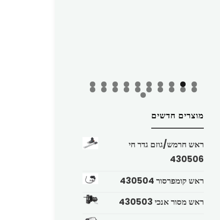
מוצרים חדשים
ראש חרמש/גוזם גדר חי
430506
ראש קומפרסור 430504
ראש מסור אנכי 430503