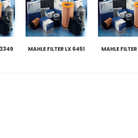
 3349
MAHLE FILTER LX 6451
MAHLE FILTER 