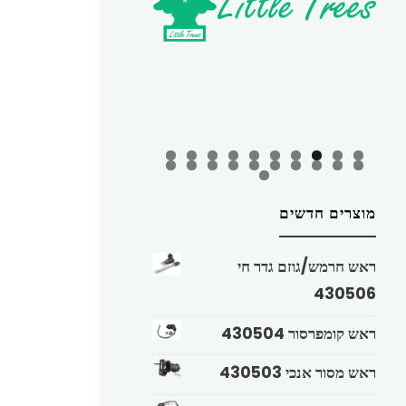
מוצרים חדשים
ראש חרמש/גוזם גדר חי
430506
ראש קומפרסור 430504
ראש מסור אנכי 430503