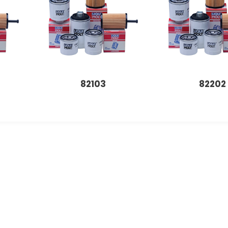
82103
82202