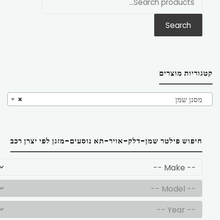
את:
Search
קטגוריות מוצרים
מסנן שמן
×
חיפוש פילטר שמן-דלק-אויר-תא נוסעים-מזגן לפי יצרן רכב