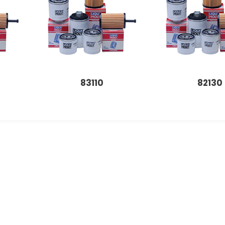
83110
82130