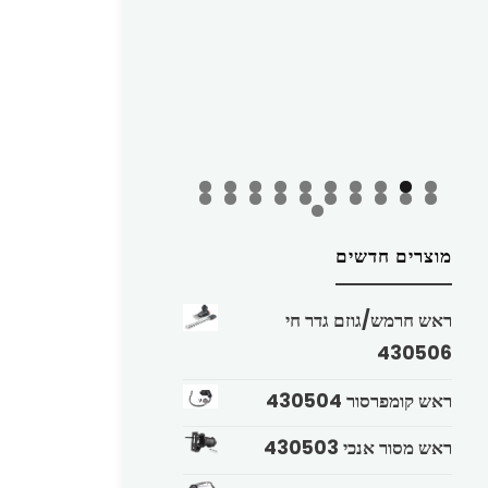
מוצרים חדשים
ראש חרמש/גוזם גדר חי
430506
ראש קומפרסור 430504
ראש מסור אנכי 430503