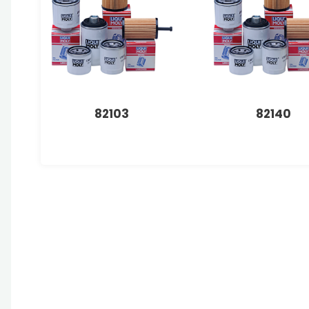
82103
82140