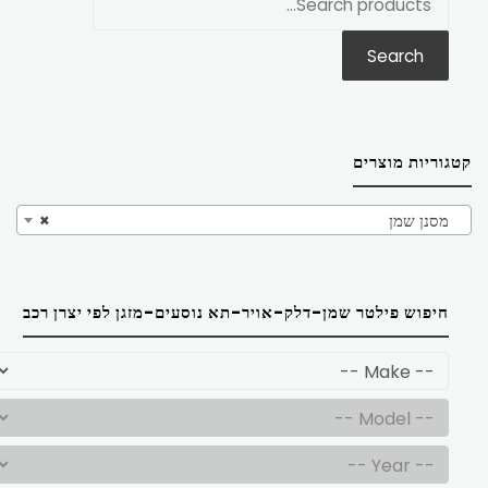
את:
Search
קטגוריות מוצרים
מסנן שמן
×
חיפוש פילטר שמן-דלק-אויר-תא נוסעים-מזגן לפי יצרן רכב