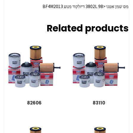
מס שמן אטגו <3802L 98 דיזלקוד מנוע BF4M2013
Related products
82606
83110