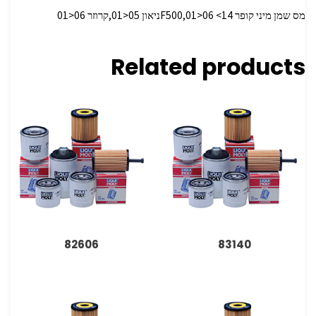
מס שמן מיני קופר F500,01>06 <14ניאון 05<01,קרוזר 06<01
Related products
82606
83140