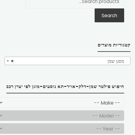
את:
Search
קטגוריות מוצרים
מסנן שמן
×
חיפוש פילטר שמן-דלק-אויר-תא נוסעים-מזגן לפי יצרן רכב