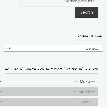
את:
Search
קטגוריות מוצרים
מסנן שמן
×
חיפוש פילטר שמן-דלק-אויר-תא נוסעים-מזגן לפי יצרן רכב