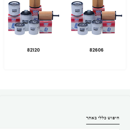
82120
82606
חיפוש כללי באתר