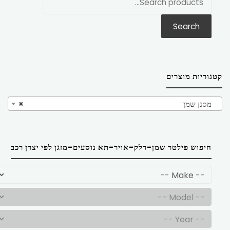
את:
Search
קטגוריות מוצרים
מסנן שמן
×
חיפוש פילטר שמן-דלק-אויר-תא נוסעים-מזגן לפי יצרן רכב