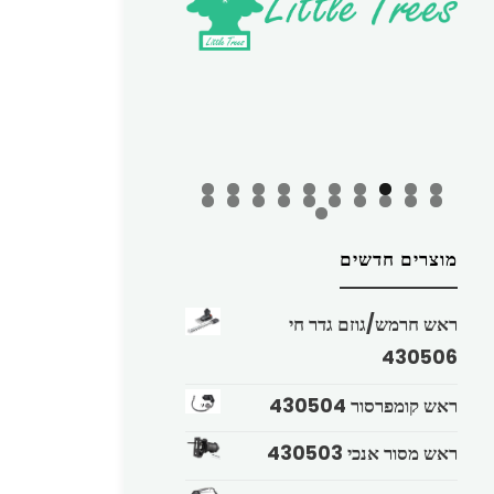
מוצרים חדשים
ראש חרמש/גוזם גדר חי
430506
ראש קומפרסור 430504
ראש מסור אנכי 430503