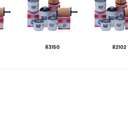
83150
82102