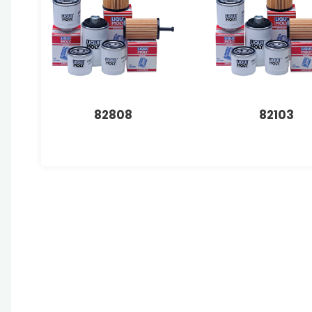
82808
82103