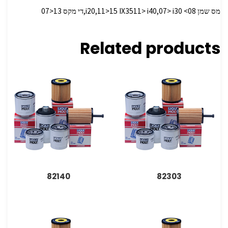
מס שמן i20,11>15 IX3511> i40,07> i30 <08,די מקס 13<07
Related products
82140
82303