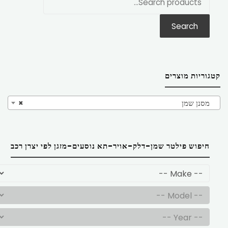
את:
Search
קטגוריות מוצרים
מסנן שמן
×
חיפוש פילטר שמן-דלק-אויר-תא נוסעים-מזגן לפי יצרן רכב