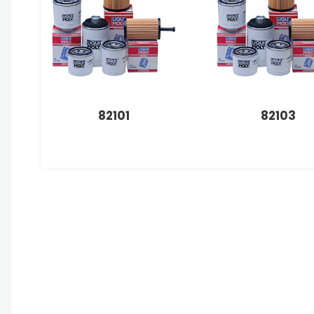
82101
82103