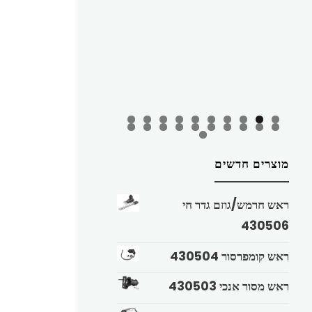
מוצרים חדשים
ראש חרמש/גוזם גדר חי
430506
ראש קומפרסור 430504
ראש מסור אנכי 430503