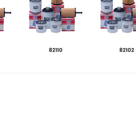
82110
82102