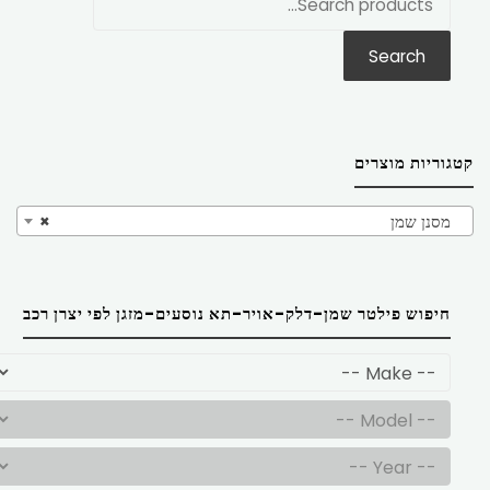
את:
Search
קטגוריות מוצרים
מסנן שמן
×
חיפוש פילטר שמן-דלק-אויר-תא נוסעים-מזגן לפי יצרן רכב