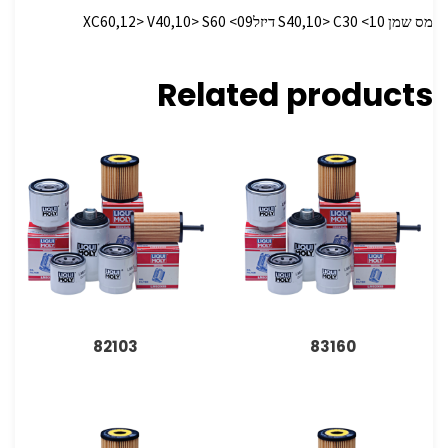
מס שמן S40,10> C30 <10 דיזלXC60,12> V40,10> S60 <09
Related products
82103
83160