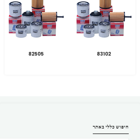
82505
83102
חיפוש כללי באתר