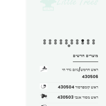
מוצרים חדשים
ראש חרמש/גוזם גדר חי
430506
ראש קומפרסור 430504
ראש מסור אנכי 430503