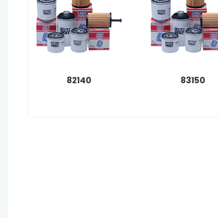
82140
83150