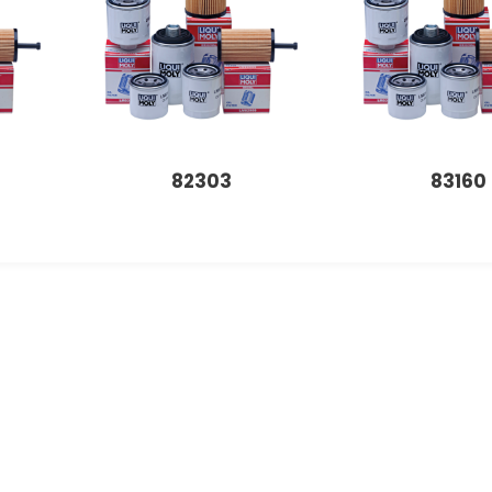
82303
83160