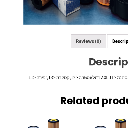
o
k
Reviews (0)
Descri
Descrip
 <12,קסקדה <13,זפירה <11
Related prod