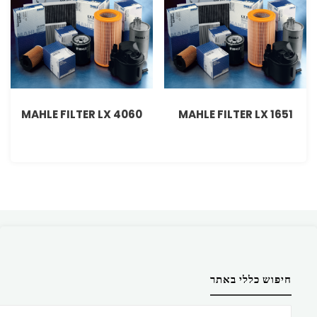
MAHLE FILTER LX 4060
MAHLE FILTER LX 1651
חיפוש כללי באתר