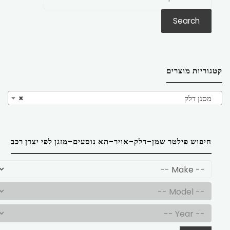
את:
Search
קטגוריות מוצרים
מסנן דלק
×
חיפוש פילטר שמן-דלק-אויר-תא נוסעים-מזגן לפי יצרן רכב